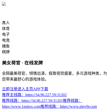
真人
体育
电子
电竞
捕鱼
棋牌
美女荷官 · 在线发牌
全网最美荷官，倾情出演，极致视觉盛宴，多元游戏种类，为
您带来最舒心的游戏体验。
立即注册
进入主页
APP下载
推荐主线路：
https://34.96.227.59:31202
推荐线路：
https://34.96.227.59:31201
推荐线路：
https://www.1nzkex.com
推荐线路：
https://www.plov9r.com