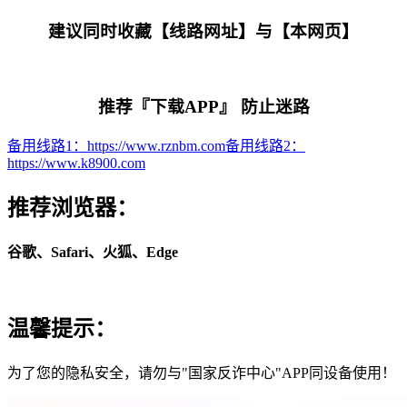
建议同时收藏【线路网址】与【本网页】
推荐『下载APP』 防止迷路
备用线路
1
：
https://www.rznbm.com
备用线路
2
：
https://www.k8900.com
推荐浏览器：
谷歌、Safari、火狐、Edge
温馨提示：
为了您的隐私安全，请勿与"国家反诈中心"APP同设备使用！