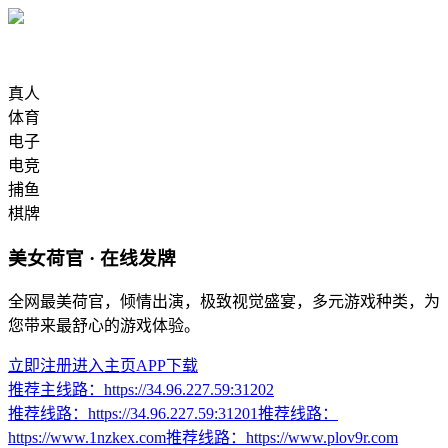
真人
体育
电子
电竞
捕鱼
棋牌
美女荷官 · 在线发牌
全网最美荷官，倾情出演，极致视觉盛宴，多元游戏种类，为
您带来最舒心的游戏体验。
立即注册
进入主页
APP下载
推荐主线路：
https://34.96.227.59:31202
推荐线路：
https://34.96.227.59:31201
推荐线路：
https://www.1nzkex.com
推荐线路：
https://www.plov9r.com