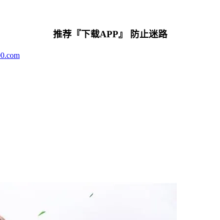
推荐『下载APP』 防止迷路
00.com