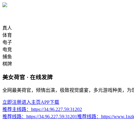
真人
体育
电子
电竞
捕鱼
棋牌
美女荷官 · 在线发牌
全网最美荷官，倾情出演，极致视觉盛宴，多元游戏种类，为
立即注册
进入主页
APP下载
推荐主线路：
https://34.96.227.59:31202
推荐线路：
https://34.96.227.59:31201
推荐线路：
https://www.1nz