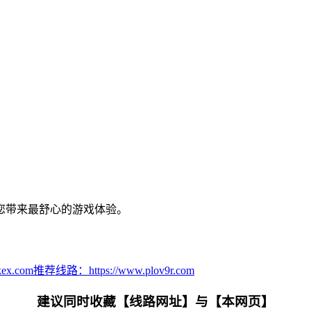
您带来最舒心的游戏体验。
kex.com
推荐线路：
https://www.plov9r.com
建议同时收藏【线路网址】与【本网页】