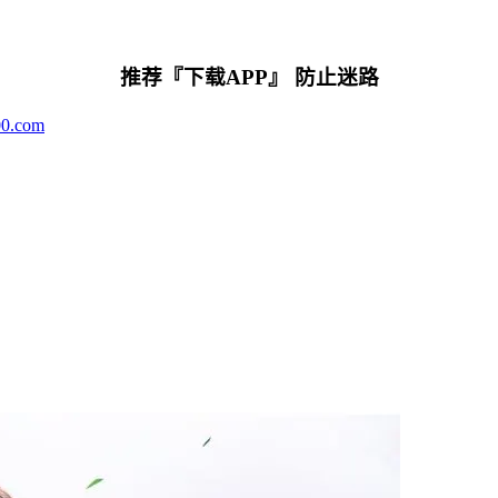
推荐『下载APP』 防止迷路
00.com