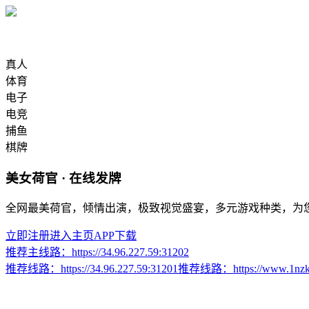
真人
体育
电子
电竞
捕鱼
棋牌
美女荷官 · 在线发牌
全网最美荷官，倾情出演，极致视觉盛宴，多元游戏种类，为
立即注册
进入主页
APP下载
推荐主线路：
https://34.96.227.59:31202
推荐线路：
https://34.96.227.59:31201
推荐线路：
https://www.1nz