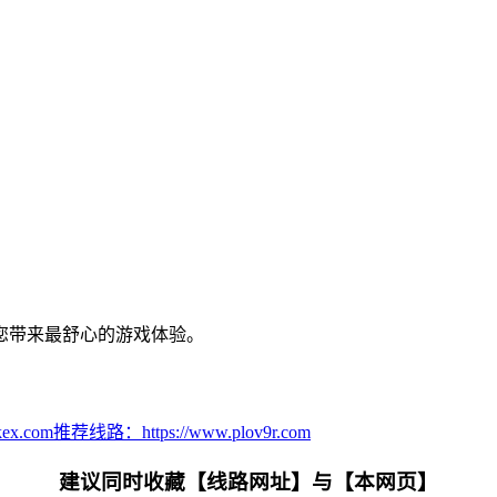
您带来最舒心的游戏体验。
kex.com
推荐线路：
https://www.plov9r.com
建议同时收藏【线路网址】与【本网页】