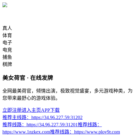
真人
体育
电子
电竞
捕鱼
棋牌
美女荷官 · 在线发牌
全网最美荷官，倾情出演，极致视觉盛宴，多元游戏种类，为
您带来最舒心的游戏体验。
立即注册
进入主页
APP下载
推荐主线路：
https://34.96.227.59:31202
推荐线路：
https://34.96.227.59:31201
推荐线路：
https://www.1nzkex.com
推荐线路：
https://www.plov9r.com